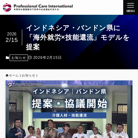
MENU
インドネシア・バンドン県に
2026
「海外就労×技能還流」モデルを
2/15
提案
2026年2月15日
お知らせ
ホーム
お知らせ