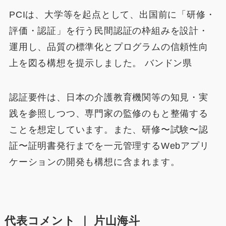
PCIは、大学等を起点として、出国前に「研修・
評価・認証」を行う民間認証の枠組みを設計・
運用し、品質の標準化とプログラムの信頼性向
上を図る構想を提示しました。 バンドン県
認証要件は、日本の介護教育機関等の知見・実
践を参照しつつ、専門家の監修のもと整備する
ことを想定しています。また、研修〜試験〜認
証〜証明書発行までを一元管理するWebアプリ
ケーションの開発も構想に含まれます。
代表コメント ｜ 片山海斗