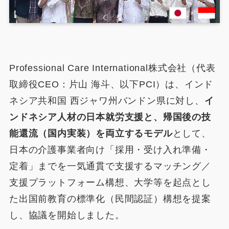
Professional Care International株式会社（代表
取締役CEO：片山 海斗、以下PCI）は、インド
ネシア共和国 西ジャワ州バンドン県に対し、
イ
ンドネシア人材の日本就労支援と、帰国後の技
能還流（国内実装）を両立するモデル
として、
日本の介護事業者向け「採用・受け入れ準備・
定着」までを一気通貫で支援するマッチング／
支援プラットフォーム構想、大学等を起点とし
た出国前教育の標準化（民間認証）構想を提案
し、協議を開始しました。