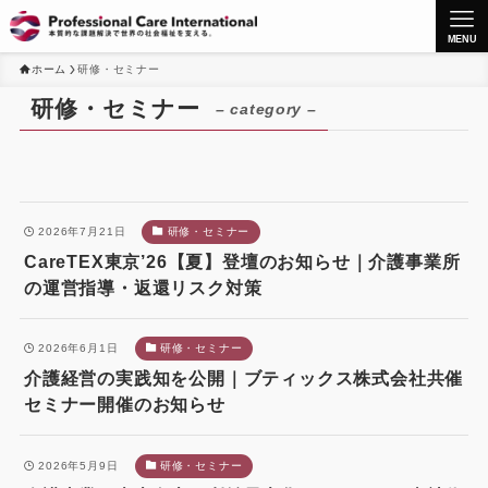
MENU
ホーム
研修・セミナー
研修・セミナー
– category –
2026年7月21日
研修・セミナー
CareTEX東京’26【夏】登壇のお知らせ｜介護事業所
の運営指導・返還リスク対策
2026年6月1日
研修・セミナー
介護経営の実践知を公開｜ブティックス株式会社共催
セミナー開催のお知らせ
2026年5月9日
研修・セミナー