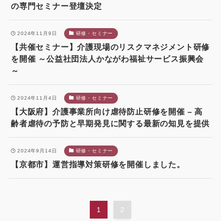
の専門セミナー登壇決定
2024年11月9日
研修・セミナー
【共催セミナー】介護現場のリスクマネジメント研修
を開催 ～公益社団法人かながわ福祉サービス振興会
～
2024年11月4日
研修・セミナー
【大阪府】介護事業所向け虐待防止研修を開催 – 高
齢者虐待の予防と早期発見に関する最新の知見を提供
2024年9月14日
研修・セミナー
【京都市】運営指導対策研修を開催しました。
1
2