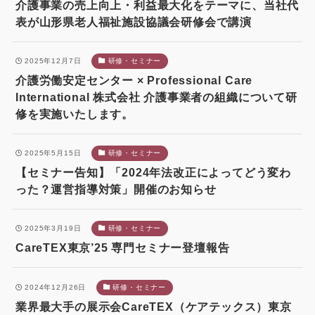
介護事業の売上向上・利益最大化をテーマに、当社代
表が山形県老人福祉施設協議会研修会で講演
2025年12月7日
研修・セミナー
介護労働安定センター × Professional Care
International 株式会社 介護事業者の組織について研
修を実施いたします。
2025年5月15日
研修・セミナー
【セミナー告知】「2024年法改正によってどう変わ
った？運営指導対策」開催のお知らせ
2025年3月19日
研修・セミナー
CareTEX東京’25 専門セミナー登壇報告
2024年12月26日
研修・セミナー
業界最大手の展示会CareTEX（ケアテックス）東京