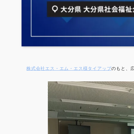
株式会社エス・エム・エス様タイアップ
のもと、広