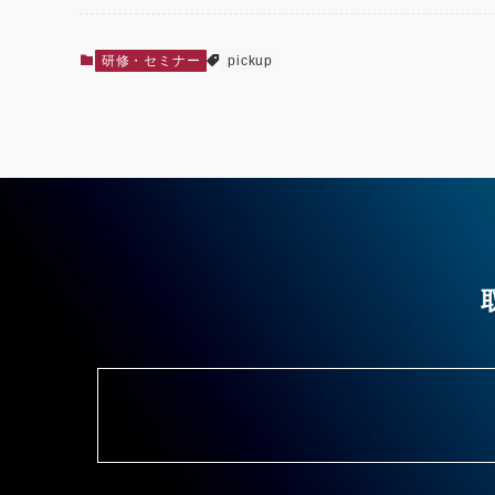
研修・セミナー
pickup